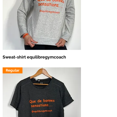
Sweat-shirt equilibregymcoach
Prix
20,00 €
Regular