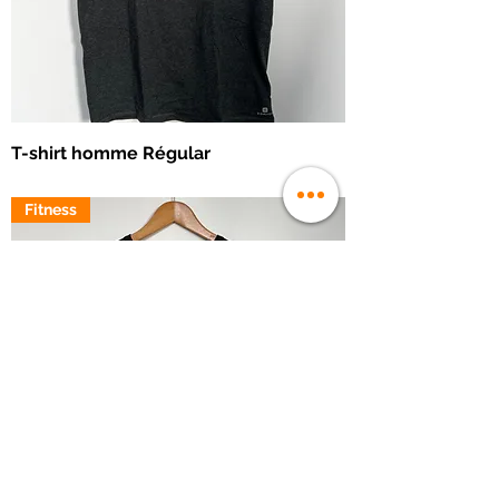
T-shirt homme Régular
Prix
10,00 €
Fitness